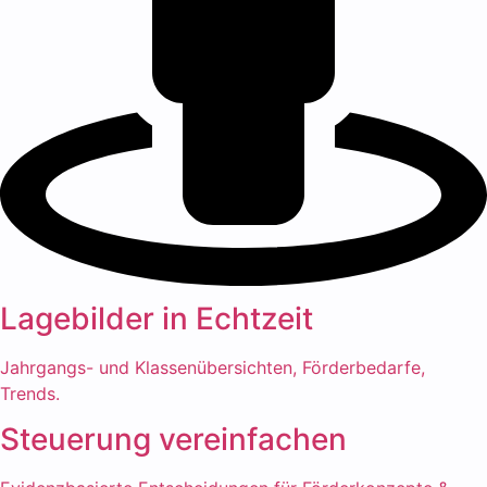
Lagebilder in Echtzeit
Jahrgangs- und Klassenübersichten, Förderbedarfe,
Trends.
Steuerung vereinfachen