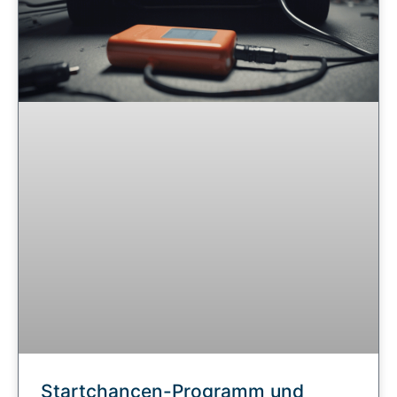
Startchancen-Programm und