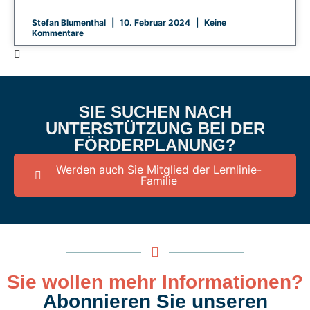
Stefan Blumenthal
10. Februar 2024
Keine
Kommentare
SIE SUCHEN NACH
UNTERSTÜTZUNG BEI DER
FÖRDERPLANUNG?
Werden auch Sie Mitglied der Lernlinie-
Familie
Sie wollen mehr Informationen?
Abonnieren Sie unseren