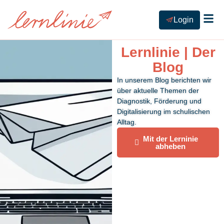
Login
Funktionen 
Der Lernlinie-Blog
Lernlinie | Der
Blog
In unserem Blog berichten wir
über aktuelle Themen der
Diagnostik, Förderung und
Digitalisierung im schulischen
Alltag.
Mit der Lerninie
abheben