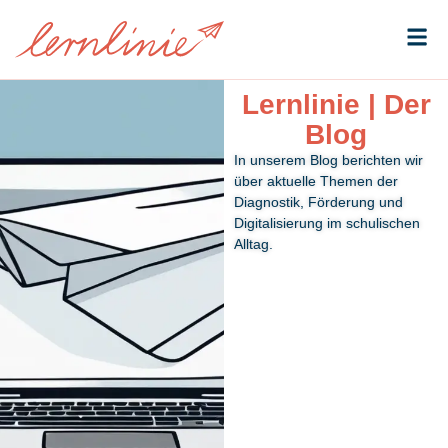
Funktionen 
Der Lernlinie-Blog
Lernlinie | Der
Blog
In unserem Blog berichten wir
über aktuelle Themen der
Diagnostik, Förderung und
Digitalisierung im schulischen
Alltag.